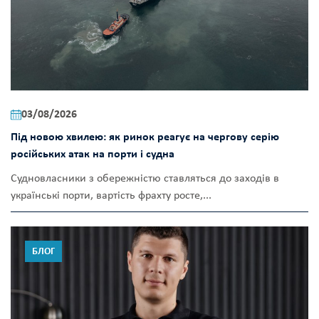
03/08/2026
Під новою хвилею: як ринок реагує на чергову серію
російських атак на порти і судна
Судновласники з обережністю ставляться до заходів в
українські порти, вартість фрахту росте,...
БЛОГ