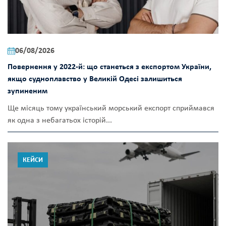
06/08/2026
Повернення у 2022-й: що станеться з експортом України,
якщо судноплавство у Великій Одесі залишиться
зупиненим
Ще місяць тому український морський експорт сприймався
як одна з небагатьох історій...
КЕЙСИ