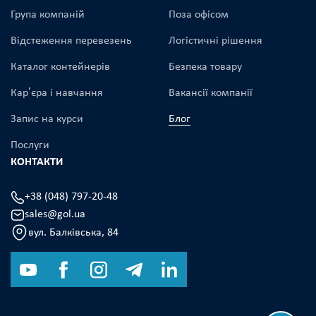
Група компаній
Поза офісом
Відстеження перевезень
Логістичні рішення
Каталог контейнерів
Безпека товару
Карʼєра і навчання
Вакансії компанії
Запис на курси
Блог
Послуги
КОНТАКТИ
+38 (048) 797-20-48
sales@gol.ua
вул. Балківська, 84