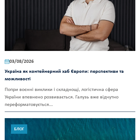
03/08/2026
Україна як контейнерний хаб Європи: перспективи та
можливості
Попри воєнні виклики і складнощі, логістична сфера
України впевнено розвивається. Галузь вже відчутно
переформатовується...
БЛОГ