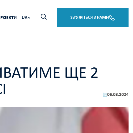
ПРОЕКТИ
UA
ЗВ'ЯЖІТЬСЯ З НАМИ
ИВАТИМЕ ЩЕ 2
І
06.03.2024