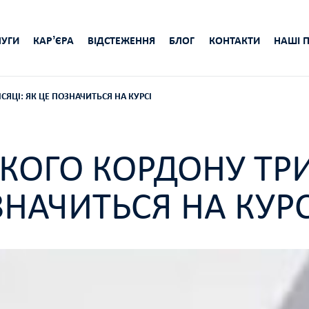
УГИ
КАРʼЄРА
ВІДСТЕЖЕННЯ
БЛОГ
КОНТАКТИ
НАШІ 
ЯЦІ: ЯК ЦЕ ПОЗНАЧИТЬСЯ НА КУРСІ
КОГО КОРДОНУ ТР
ЗНАЧИТЬСЯ НА КУРС