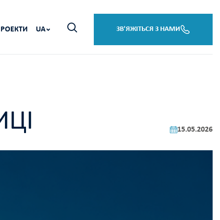
ПРОЕКТИ
UA
ЗВ'ЯЖІТЬСЯ З НАМИ
ИЦІ
15.05.2026