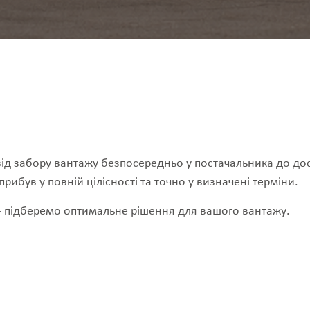
ід забору вантажу безпосередньо у постачальника до дос
рибув у повній цілісності та точно у визначені терміни.
— підберемо оптимальне рішення для вашого вантажу.