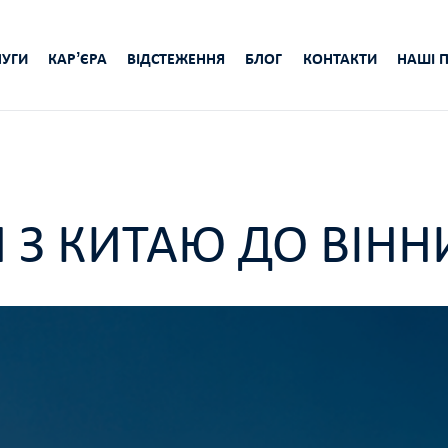
УГИ
КАРʼЄРА
ВІДСТЕЖЕННЯ
БЛОГ
КОНТАКТИ
НАШІ 
 З КИТАЮ ДО ВІНН