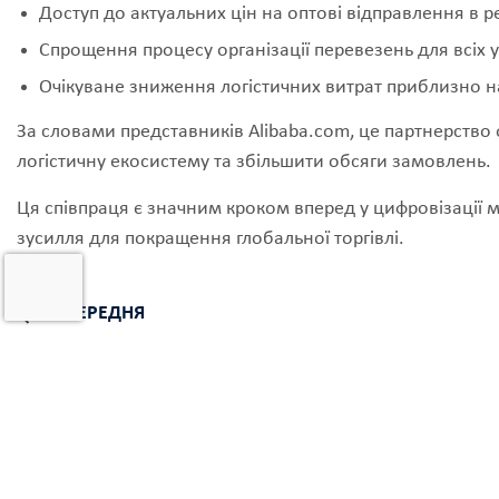
Доступ до актуальних цін на оптові відправлення в 
Спрощення процесу організації перевезень для всіх у
Очікуване зниження логістичних витрат приблизно н
За словами представників Alibaba.com, це партнерство
логістичну екосистему та збільшити обсяги замовлень.
Ця співпраця є значним кроком вперед у цифровізації м
зусилля для покращення глобальної торгівлі.
ПОПЕРЕДНЯ