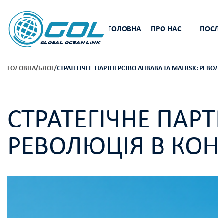
ГОЛОВНА
ПРО НАС
ПОСЛ
ГОЛОВНА
/
БЛОГ
/
СТРАТЕГІЧНЕ ПАРТНЕРСТВО ALIBABA ТА MAERSK: РЕВ
СТРАТЕГІЧНЕ ПАРТ
РЕВОЛЮЦІЯ В КО