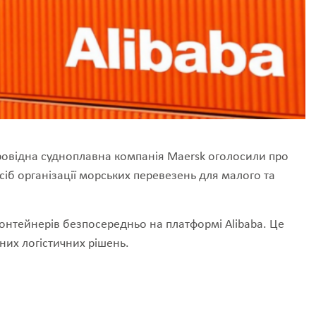
а провідна судноплавна компанія Maersk оголосили про
сіб організації морських перевезень для малого та
 контейнерів безпосередньо на платформі Alibaba. Це
их логістичних рішень.