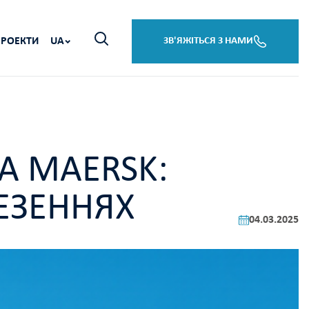
ПРОЕКТИ
UA
ЗВ'ЯЖІТЬСЯ З НАМИ
ТА MAERSK:
ЕЗЕННЯХ
04.03.2025