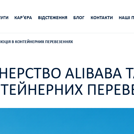
УГИ
КАРʼЄРА
ВІДСТЕЖЕННЯ
БЛОГ
КОНТАКТИ
НАШІ 
ОЛЮЦІЯ В КОНТЕЙНЕРНИХ ПЕРЕВЕЗЕННЯХ
НЕРСТВО ALIBABA 
НТЕЙНЕРНИХ ПЕРЕВ