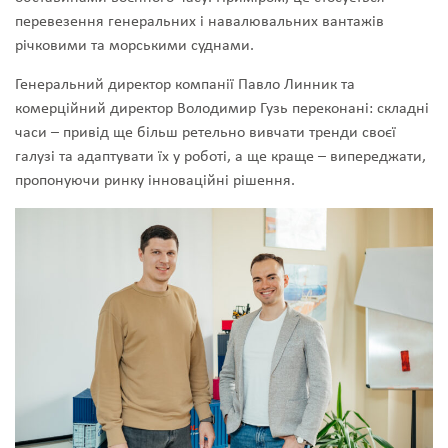
перевезення генеральних і навалювальних вантажів
річковими та морськими суднами.
Генеральний директор компанії Павло Линник та
комерційний директор Володимир Гузь переконані: складні
часи – привід ще більш ретельно вивчати тренди своєї
галузі та адаптувати їх у роботі, а ще краще – випереджати,
пропонуючи ринку інноваційні рішення.