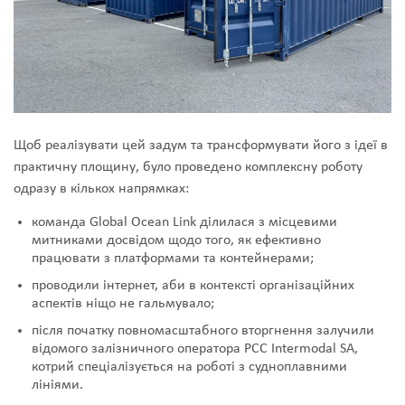
Щоб реалізувати цей задум та трансформувати його з ідеї в
практичну площину, було проведено комплексну роботу
одразу в кількох напрямках:
команда Global Ocean Link ділилася з місцевими
митниками досвідом щодо того, як ефективно
працювати з платформами та контейнерами;
проводили інтернет, аби в контексті організаційних
аспектів ніщо не гальмувало;
після початку повномасштабного вторгнення залучили
відомого залізничного оператора PCC Intermodal SA,
котрий спеціалізується на роботі з судноплавними
лініями.