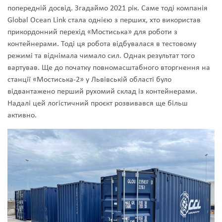
попередній досвід. Згадаймо 2021 рік. Саме тоді компанія
Global Ocean Link стала однією з перших, хто використав
прикордонний перехід «Мостиська» для роботи з
контейнерами. Тоді ця робота відбувалася в тестовому
режимі та віднімала чимало сил. Однак результат того
вартував. Ще до початку повномасштабного вторгнення на
станції «Мостиська-2» у Львівській області було
відвантажено перший рухомий склад із контейнерами.
Надалі цей логістичний проєкт розвивався ще більш
активно.