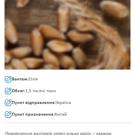
Вантаж:
Олія
Обсяг:
1,5 тисячі тонн
Пункт відправлення:
Україна
Пункт призначення:
Китай
Перевезення вантажів через кілька країн – завжди