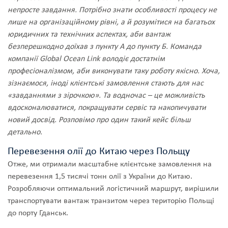
непросте завдання. Потрібно знати особливості процесу не
лише на організаційному рівні, а й розумітися на багатьох
юридичних та технічних аспектах, аби вантаж
безперешкодно доїхав з пункту А до пункту Б. Команда
компанії Global Ocean Link володіє достатнім
професіоналізмом, аби виконувати таку роботу якісно. Хоча,
зізнаємося, іноді клієнтські замовлення стають для нас
«завданнями з зірочкою». Та водночас – це можливість
вдосконалюватися, покращувати сервіс та накопичувати
новий досвід. Розповімо про один такий кейс більш
детально.
Перевезення олії до Китаю через Польщу
Отже, ми отримали масштабне клієнтське замовлення на
перевезення 1,5 тисячі тонн олії з України до Китаю.
Розробляючи оптимальний логістичний маршрут, вирішили
транспортувати вантаж транзитом через територію Польщі
до порту Гданськ.